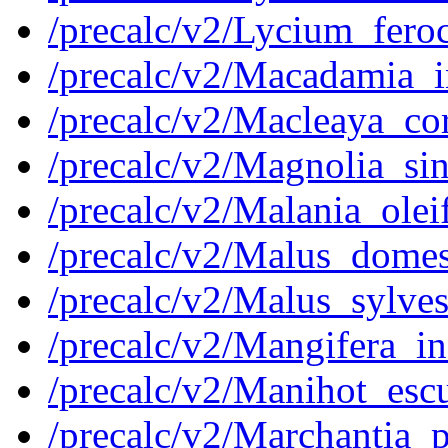
/precalc/v2/Lycium_fe
/precalc/v2/Macadamia_
/precalc/v2/Macleaya_c
/precalc/v2/Magnolia_s
/precalc/v2/Malania_ol
/precalc/v2/Malus_dome
/precalc/v2/Malus_sylv
/precalc/v2/Mangifera_
/precalc/v2/Manihot_es
/precalc/v2/Marchantia