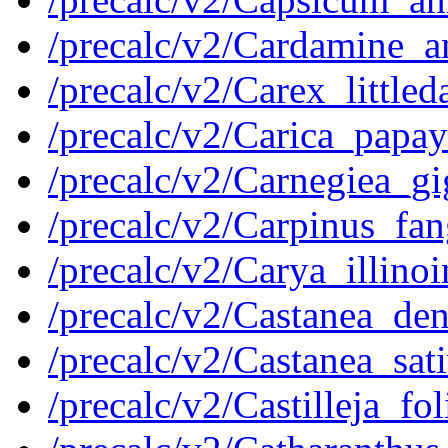
/precalc/v2/Cardamine
/precalc/v2/Carex_littl
/precalc/v2/Carica_pap
/precalc/v2/Carnegiea_
/precalc/v2/Carpinus_f
/precalc/v2/Carya_illin
/precalc/v2/Castanea_d
/precalc/v2/Castanea_s
/precalc/v2/Castilleja_