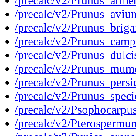
/precalc/v2/Prunus_arm
/precalc/v2/Prunus_av
/precalc/v2/Prunus_bri
/precalc/v2/Prunus_ca
/precalc/v2/Prunus_dul
/precalc/v2/Prunus_mu
/precalc/v2/Prunus_per
/precalc/v2/Prunus_spe
/precalc/v2/Psophocarp
/precalc/v2/Pterosper