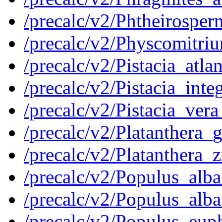
/precalc/v2/Phtheiros
/precalc/v2/Physcomitr
/precalc/v2/Pistacia_at
/precalc/v2/Pistacia_in
/precalc/v2/Pistacia_ve
/precalc/v2/Platanther
/precalc/v2/Platanthera
/precalc/v2/Populus_al
/precalc/v2/Populus_al
/precalc/v2/Populus_eu