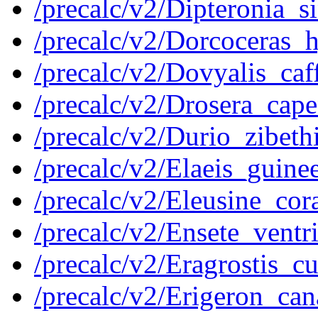
/precalc/v2/Dipteronia
/precalc/v2/Dorcocera
/precalc/v2/Dovyalis_c
/precalc/v2/Drosera_ca
/precalc/v2/Durio_zibe
/precalc/v2/Elaeis_gui
/precalc/v2/Eleusine_c
/precalc/v2/Ensete_ven
/precalc/v2/Eragrostis
/precalc/v2/Erigeron_c