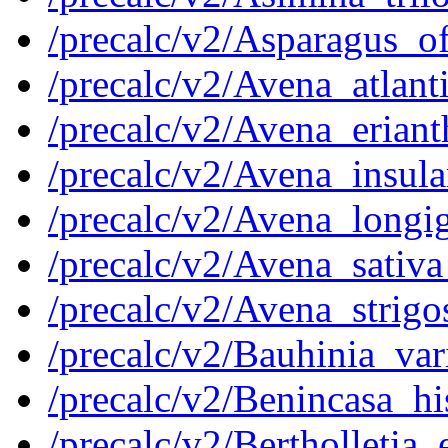
/precalc/v2/Asparagus_o
/precalc/v2/Avena_atlant
/precalc/v2/Avena_erian
/precalc/v2/Avena_insula
/precalc/v2/Avena_longi
/precalc/v2/Avena_sativ
/precalc/v2/Avena_strig
/precalc/v2/Bauhinia_v
/precalc/v2/Benincasa_
/precalc/v2/Bertholleti