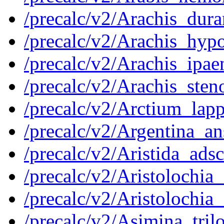
/precalc/v2/Arachis_du
/precalc/v2/Arachis_hy
/precalc/v2/Arachis_ip
/precalc/v2/Arachis_st
/precalc/v2/Arctium_la
/precalc/v2/Argentina_
/precalc/v2/Aristida_a
/precalc/v2/Aristolochi
/precalc/v2/Aristolochi
/precalc/v2/Asimina_tr