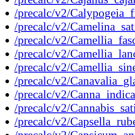
/precalc/v2/Calypogeia
/precalc/v2/Camelina_s
/precalc/v2/Camellia_fa
/precalc/v2/Camellia_l
/precalc/v2/Camellia_si
/precalc/v2/Canavalia_
/precalc/v2/Canna_indi
/precalc/v2/Cannabis_s
/precalc/v2/Capsella_r
/precalc/v2/Capsicum_