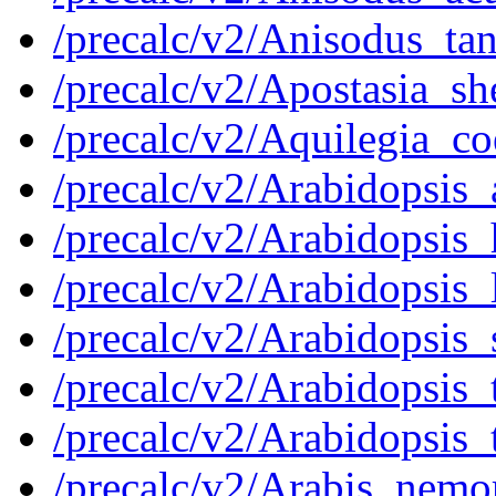
/precalc/v2/Anisodus_t
/precalc/v2/Apostasia_
/precalc/v2/Aquilegia_
/precalc/v2/Arabidopsi
/precalc/v2/Arabidopsi
/precalc/v2/Arabidopsis
/precalc/v2/Arabidopsi
/precalc/v2/Arabidopsi
/precalc/v2/Arabidopsi
/precalc/v2/Arabis_nem