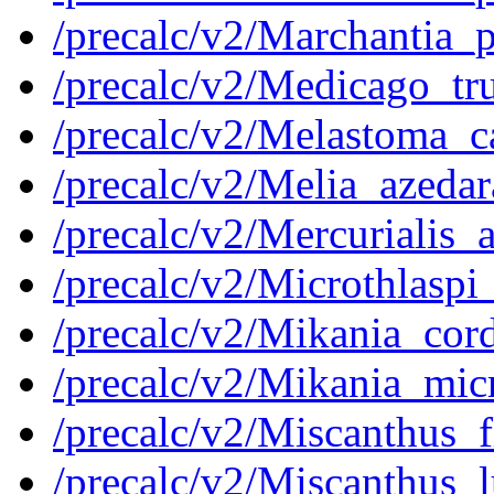
/precalc/v2/Marchantia
/precalc/v2/Medicago_t
/precalc/v2/Melastoma
/precalc/v2/Melia_azed
/precalc/v2/Mercuriali
/precalc/v2/Microthlas
/precalc/v2/Mikania_co
/precalc/v2/Mikania_mi
/precalc/v2/Miscanthus
/precalc/v2/Miscanthus_