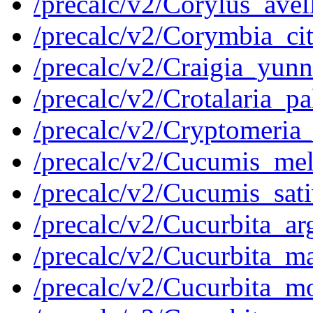
/precalc/v2/Corylus_av
/precalc/v2/Corymbia_c
/precalc/v2/Craigia_yu
/precalc/v2/Crotalaria_
/precalc/v2/Cryptomeri
/precalc/v2/Cucumis_m
/precalc/v2/Cucumis_sa
/precalc/v2/Cucurbita_
/precalc/v2/Cucurbita
/precalc/v2/Cucurbita_