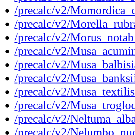
/precalc/v2/Momordica_
/precalc/v2/Morella_ru
/precalc/v2/Morus_nota
/precalc/v2/Musa_acu
/precalc/v2/Musa_balbi
/precalc/v2/Musa_bank
/precalc/v2/Musa_texti
/precalc/v2/Musa_trog
/precalc/v2/Neltuma_al
/precalc/v2/Nelumbo_nu