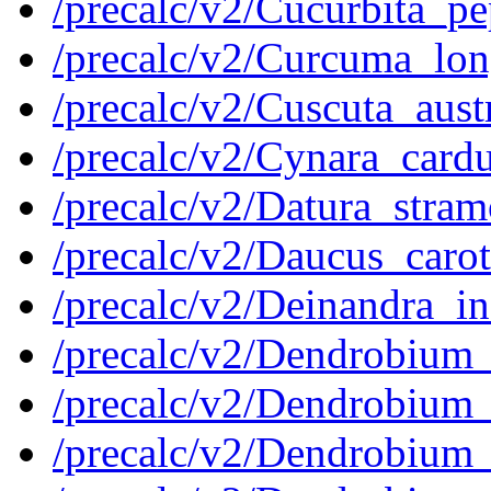
/precalc/v2/Cucurbita_
/precalc/v2/Curcuma_l
/precalc/v2/Cuscuta_au
/precalc/v2/Cynara_car
/precalc/v2/Datura_st
/precalc/v2/Daucus_car
/precalc/v2/Deinandra_
/precalc/v2/Dendrobiu
/precalc/v2/Dendrobiu
/precalc/v2/Dendrobiu