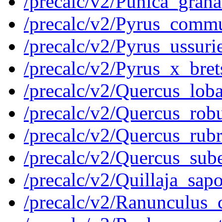
/precalc/v2/Punica_gra
/precalc/v2/Pyrus_com
/precalc/v2/Pyrus_ussu
/precalc/v2/Pyrus_x_br
/precalc/v2/Quercus_lo
/precalc/v2/Quercus_ro
/precalc/v2/Quercus_ru
/precalc/v2/Quercus_su
/precalc/v2/Quillaja_s
/precalc/v2/Ranunculus