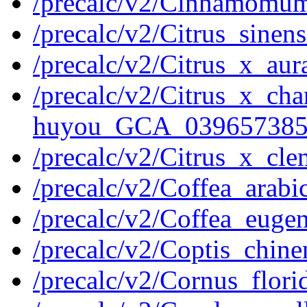
/precalc/v2/Cinnamomu
/precalc/v2/Citrus_sine
/precalc/v2/Citrus_x_au
/precalc/v2/Citrus_x_ch
huyou_GCA_039657385
/precalc/v2/Citrus_x_c
/precalc/v2/Coffea_ara
/precalc/v2/Coffea_eug
/precalc/v2/Coptis_chi
/precalc/v2/Cornus_flo