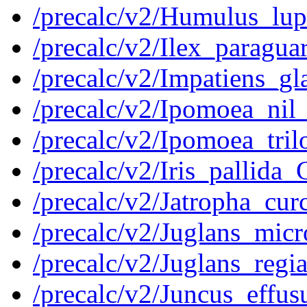
/precalc/v2/Humulus_l
/precalc/v2/Ilex_parag
/precalc/v2/Impatiens_g
/precalc/v2/Ipomoea_ni
/precalc/v2/Ipomoea_tr
/precalc/v2/Iris_pallid
/precalc/v2/Jatropha_c
/precalc/v2/Juglans_mi
/precalc/v2/Juglans_re
/precalc/v2/Juncus_eff