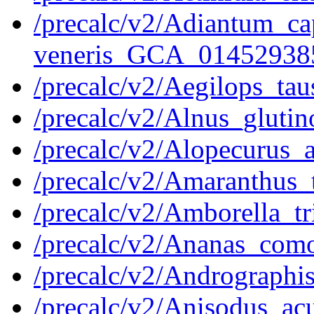
/precalc/v2/Adiantum_cap
veneris_GCA_014529385
/precalc/v2/Aegilops_ta
/precalc/v2/Alnus_glut
/precalc/v2/Alopecurus
/precalc/v2/Amaranthus
/precalc/v2/Amborella_
/precalc/v2/Ananas_co
/precalc/v2/Andrograph
/precalc/v2/Anisodus_a