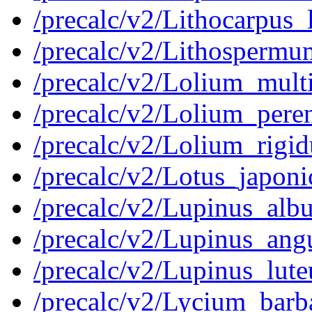
/precalc/v2/Lithocarpus
/precalc/v2/Lithosperm
/precalc/v2/Lolium_mul
/precalc/v2/Lolium_pe
/precalc/v2/Lolium_ri
/precalc/v2/Lotus_japo
/precalc/v2/Lupinus_al
/precalc/v2/Lupinus_an
/precalc/v2/Lupinus_lu
/precalc/v2/Lycium_ba