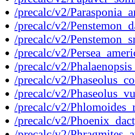
/precalc/v2/Parasponia
/precalc/v2/Penstemon_
/precalc/v2/Penstemon_
/precalc/v2/Persea_ame
/precalc/v2/Phalaenopsi
/precalc/v2/Phaseolus_
/precalc/v2/Phaseolus_
/precalc/v2/Phlomoides
/precalc/v2/Phoenix_da
/precalc/v2/Phragmites_