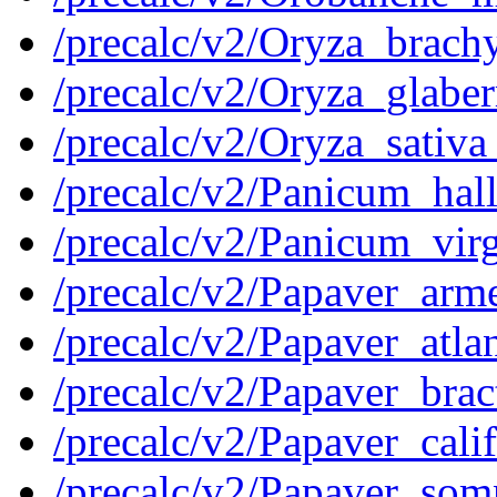
/precalc/v2/Oryza_brac
/precalc/v2/Oryza_glab
/precalc/v2/Oryza_sati
/precalc/v2/Panicum_ha
/precalc/v2/Panicum_v
/precalc/v2/Papaver_a
/precalc/v2/Papaver_at
/precalc/v2/Papaver_br
/precalc/v2/Papaver_ca
/precalc/v2/Papaver_s