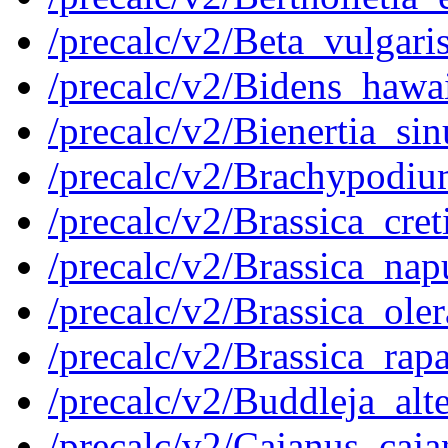
/precalc/v2/Beta_vulgar
/precalc/v2/Bidens_haw
/precalc/v2/Bienertia_s
/precalc/v2/Brachypod
/precalc/v2/Brassica_cr
/precalc/v2/Brassica_n
/precalc/v2/Brassica_ol
/precalc/v2/Brassica_r
/precalc/v2/Buddleja_al
/precalc/v2/Cajanus_ca