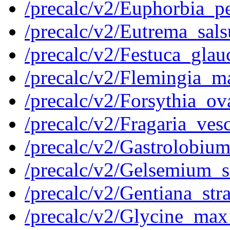
/precalc/v2/Euphorbia_
/precalc/v2/Eutrema_sa
/precalc/v2/Festuca_gl
/precalc/v2/Flemingia_
/precalc/v2/Forsythia_
/precalc/v2/Fragaria_v
/precalc/v2/Gastrolobi
/precalc/v2/Gelsemium_
/precalc/v2/Gentiana_st
/precalc/v2/Glycine_m