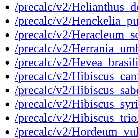
/precalc/v2/Helianthus_
/precalc/v2/Henckelia_
/precalc/v2/Heracleum
/precalc/v2/Herrania_u
/precalc/v2/Hevea_brasi
/precalc/v2/Hibiscus_c
/precalc/v2/Hibiscus_s
/precalc/v2/Hibiscus_s
/precalc/v2/Hibiscus_t
/precalc/v2/Hordeum_vu