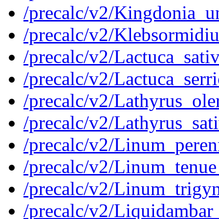
/precalc/v2/Kingdonia_
/precalc/v2/Klebsormid
/precalc/v2/Lactuca_sa
/precalc/v2/Lactuca_se
/precalc/v2/Lathyrus_o
/precalc/v2/Lathyrus_s
/precalc/v2/Linum_per
/precalc/v2/Linum_ten
/precalc/v2/Linum_tri
/precalc/v2/Liquidamb