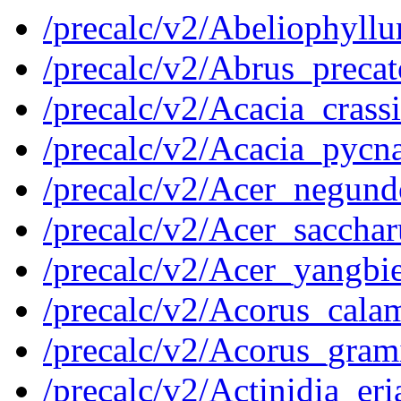
/precalc/v2/Abeliophyl
/precalc/v2/Abrus_prec
/precalc/v2/Acacia_cra
/precalc/v2/Acacia_pyc
/precalc/v2/Acer_negu
/precalc/v2/Acer_sacc
/precalc/v2/Acer_yangb
/precalc/v2/Acorus_ca
/precalc/v2/Acorus_gr
/precalc/v2/Actinidia_e