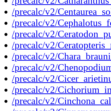
/precalc/v2/Catharanthu
/precalc/v2/Centaurea_s
/precalc/v2/Cephalotus_
/precalc/v2/Ceratodon_
/precalc/v2/Ceratopteri
/precalc/v2/Chara_brau
/precalc/v2/Chenopodi
/precalc/v2/Cicer_arie
/precalc/v2/Cichorium_
/precalc/v2/Cinchona_c